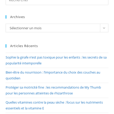
Es
to
Archives
clo
the
Archives
Sélectionner un mois
sea
pan
Articles Récents
Sophie la girafe n’est pas toxique pour les enfants : les secrets de sa
popularité intemporelle
Bien-être du nourrisson : l’importance du choix des couches au
quotidien
Protéger sa motricité fine : les recommandations de My Thumb
pour les personnes atteintes de rhizarthrose
Quelles vitamines contre la peau sèche : focus sur les nutriments
essentiels et la vitamine E