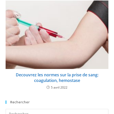
Decouvrez les normes sur la prise de sang:
coagulation, hemostase
5 avril 2022
Rechercher
Pre