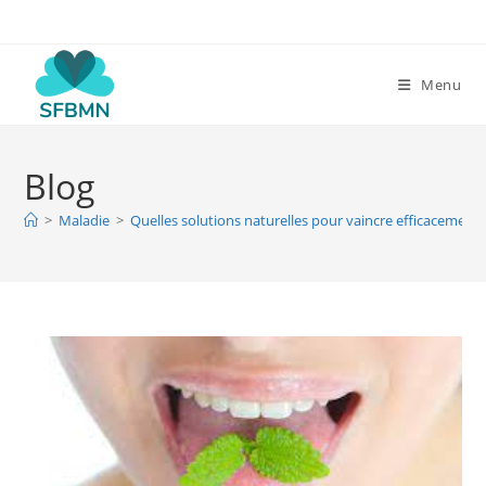
Skip
to
content
Menu
Blog
>
Maladie
>
Quelles solutions naturelles pour vaincre efficacement 