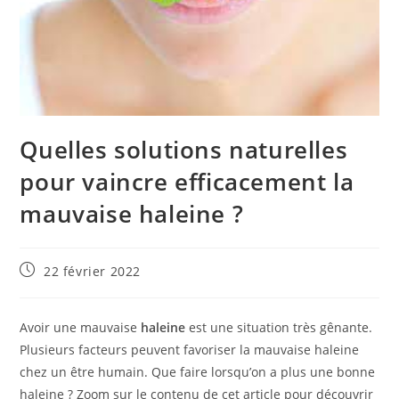
Quelles solutions naturelles
pour vaincre efficacement la
mauvaise haleine ?
Publication
22 février 2022
publiée :
Avoir une mauvaise
haleine
est une situation très gênante.
Plusieurs facteurs peuvent favoriser la mauvaise haleine
chez un être humain. Que faire lorsqu’on a plus une bonne
haleine ? Zoom sur le contenu de cet article pour découvrir