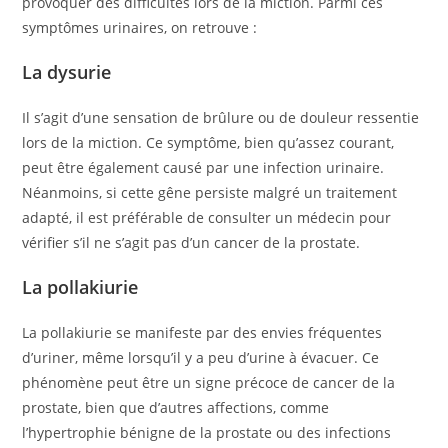
provoquer des difficultés lors de la miction. Parmi ces
symptômes urinaires, on retrouve :
La dysurie
Il s’agit d’une sensation de brûlure ou de douleur ressentie
lors de la miction. Ce symptôme, bien qu’assez courant,
peut être également causé par une infection urinaire.
Néanmoins, si cette gêne persiste malgré un traitement
adapté, il est préférable de consulter un médecin pour
vérifier s’il ne s’agit pas d’un cancer de la prostate.
La pollakiurie
La pollakiurie se manifeste par des envies fréquentes
d’uriner, même lorsqu’il y a peu d’urine à évacuer. Ce
phénomène peut être un signe précoce de cancer de la
prostate, bien que d’autres affections, comme
l’hypertrophie bénigne de la prostate ou des infections