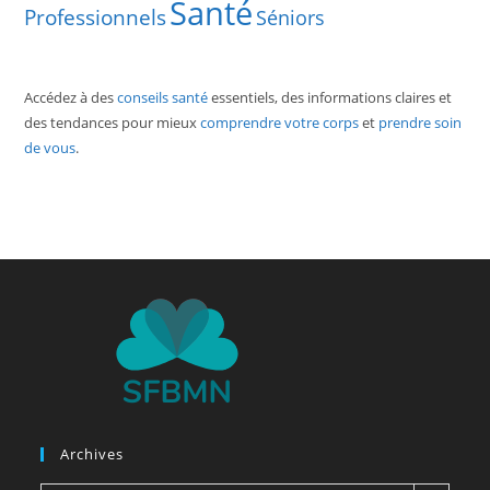
Santé
Professionnels
Séniors
Accédez à des
conseils santé
essentiels, des informations claires et
des tendances pour mieux
comprendre votre corps
et
prendre soin
de vous
.
Archives