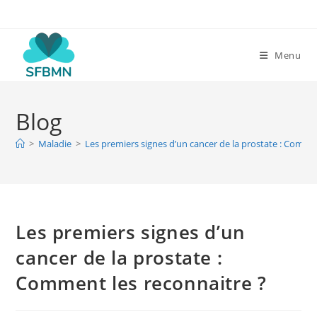
Skip
to
content
Menu
Blog
>
Maladie
>
Les premiers signes d’un cancer de la prostate : Comme
Les premiers signes d’un
cancer de la prostate :
Comment les reconnaitre ?