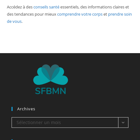
Accédez à des
conseils santé
essentiels, des informations claires et
des tendances pour mieux
comprendre votre corps
et
prendre soin
de vous
.
Archives
Archives
Sélectionner un mois