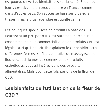
est pourvu de vertus bienfaitrices sur la santé. Et de nos
jours, c’est devenu un produit phare en France comme
dans d’autres pays. Son succès se base sur plusieurs
thèses, mais la plus répandue est qu’elle calme.
Les boutiques spécialisées en produits à base de CBD
fleurissent un peu partout. C’est surement parce que la
consommation et la commercialisation de produits CBD est
légale. Quoi qu’il en soit, ils exploitent le cannabidiol sous
différentes formes. En fleur, en huiles de massages, en e-
liquides, additionnés aux crèmes et aux produits
esthétiques, et aussi insérés dans des produits
alimentaires. Mais pour cette fois, parlons de la fleur de
CBD.
Les bienfaits de l’utilisation de la fleur de
CBD ?
Bien que nouvellement découverts, les produits à base de