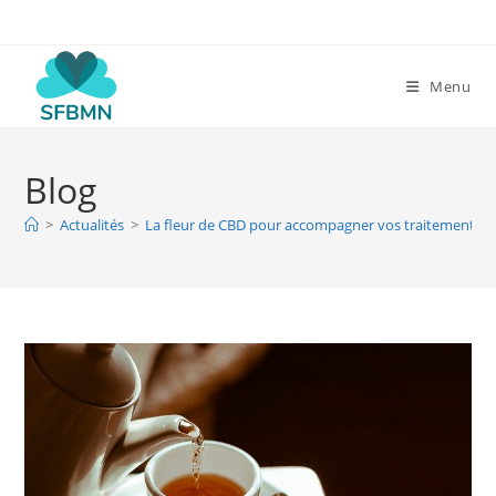
Skip
to
content
Menu
Blog
>
Actualités
>
La fleur de CBD pour accompagner vos traitements